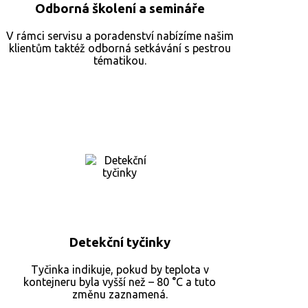
Odborná školení a semináře
V
rámci servisu a poradenství nabízíme našim
klientům taktéž odborná setkávání s pestrou
tématikou.
Detekční tyčinky
Tyčinka
indikuje, pokud by teplota v
kontejneru byla vyšší než – 80 °C a tuto
změnu zaznamená.