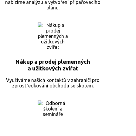
nabízíme analýzu a vytvoření připařovacího
plánu.
Nákup a prodej plemenných
a užitkových zvířat
Využíváme našich kontaktů v zahraničí pro
zprostředkování obchodu se skotem.